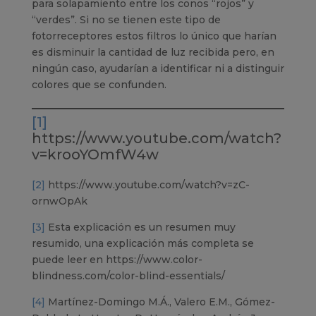
para solapamiento entre los conos “rojos” y
“verdes”. Si no se tienen este tipo de
fotorreceptores estos filtros lo único que harían
es disminuir la cantidad de luz recibida pero, en
ningún caso, ayudarían a identificar ni a distinguir
colores que se confunden.
[1]
https://www.youtube.com/watch?
v=krooYOmfW4w
[2]
https://www.youtube.com/watch?v=zC-
ornwOpAk
[3]
Esta explicación es un resumen muy
resumido, una explicación más completa se
puede leer en https://www.color-
blindness.com/color-blind-essentials/
[4]
Martínez-Domingo M.Á., Valero E.M., Gómez-