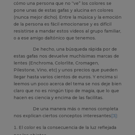
cómo una persona que no “ve” los colores se
pone unas de estas gafas y alucina en colores
(nunca mejor dicho). Entre la música y la emoción
de la persona es fácil emocionarse y es difícil
resistirse a mandar estos videos al grupo familiar,
o a ese amigo daltónico que tenemos.
De hecho, una búsqueda rápida por de
estas gafas nos devuelve muchísimas marcas de
lentes (Enchroma, Colorlite, Cromagen,
Pilestone, Vino, etc) y unos precios que pueden
llegar hasta varios cientos de euros. Y encima si
leemos un poco acerca del tema se nos deje bien
claro que no es ningún tipo de magia, que lo que
hacen es ciencia y encima de las facilitas.
De una manera más o menos completa
nos explican ciertos conceptos interesantes
[3]
:
El color es la consecuencia de la luz reflejada