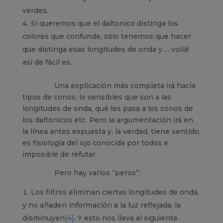
verdes.
Si queremos que el daltonico distinga los
colores que confunde, sólo tenemos que hacer
que distinga esas longitudes de onda y…. voilá!
asi de fácil es.
Una explicación más completa irá hacia
tipos de conos, lo sensibles que son a las
longitudes de onda, qué les pasa a los conos de
los daltonicos etc. Pero la argumentación irá en
la línea antes expuesta y, la verdad, tiene sentido,
es fisiología del ojo conocida por todos e
imposible de refutar.
Pero hay varios “peros”:
Los filtros eliminan ciertas longitudes de onda,
y no añaden información a la luz reflejada, la
disminuyen
[4]
. Y esto nos lleva al siguiente