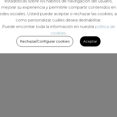
estadísticas sobre los hábitos de navegación del usuario,
mejorar su experiencia y permitirle compartir contenidos en
edes sociales. Usted puede aceptar o rechazar las cookies, a
como personalizar cuáles desea deshabilitar.
Puede encontrar toda la información en nuestra
política de
cookies
.
Rechazar/Configurar cookies
Aceptar