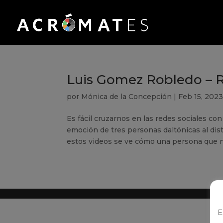
Luis Gomez Robledo – R
por
Mónica de la Concepción
|
Feb 15, 202
Es fácil cruzarnos en las redes sociales con
emoción de tres personas daltónicas al dist
estos videos se ve cómo una persona que no
E