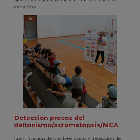
condición.
Detección precoz del
daltonismo/acromatopsia/MCA
Identificación de posibles casos y detección de