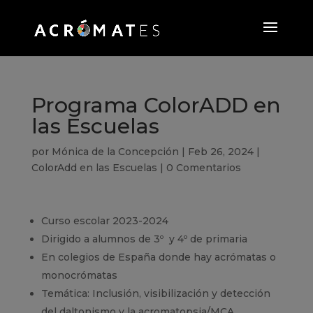
Programa ColorADD en
las Escuelas
por
Mónica de la Concepción
|
Feb 26, 2024
|
ColorAdd en las Escuelas
|
0 Comentarios
Curso escolar 2023-2024
Dirigido a alumnos de 3º y 4º de primaria
En colegios de España donde hay acrómatas o
monocrómatas
Temática: Inclusión, visibilización y detección
del daltonismo y la acromatopsia/MCA