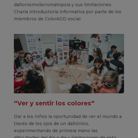
daltonismo/acromatopsia y sus limitaciones.
Charla introductoria informativa por parte de los
miembros de ColorADD social.
“Ver y sentir los colores“
Dar a los niños la oportunidad de ver el mundo a
través de los ojos de un daltónico,
experimentando de primera mano las
dificultades del día a día y limitaciones de esta