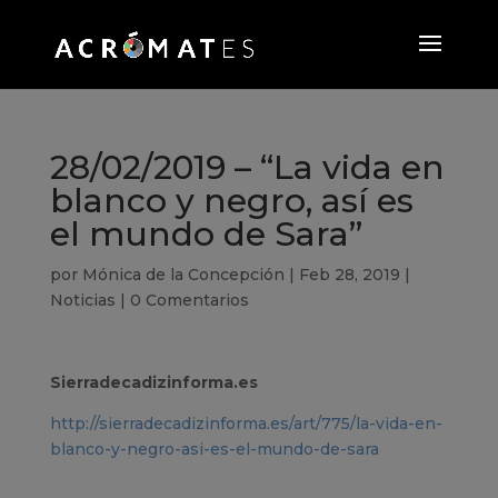
28/02/2019 – “La vida en
blanco y negro, así es
el mundo de Sara”
por
Mónica de la Concepción
|
Feb 28, 2019
|
Noticias
|
0 Comentarios
Sierradecadizinforma.es
http://sierradecadizinforma.es/art/775/la-vida-en-
blanco-y-negro-asi-es-el-mundo-de-sara