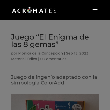
Juego “El Enigma de
las 8 gemas”
por
Mónica de la Concepción
|
Sep 13, 2023
|
Material lúdico
|
0 Comentarios
Juego de ingenio adaptado con la
simbología ColorAdd