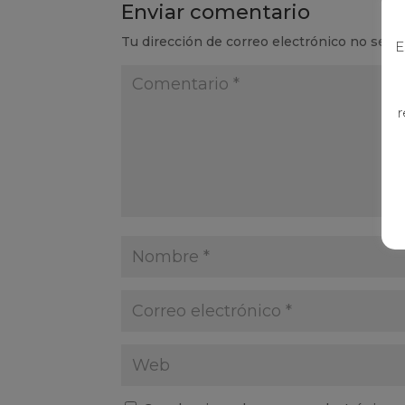
Enviar comentario
Tu dirección de correo electrónico no será 
E
r