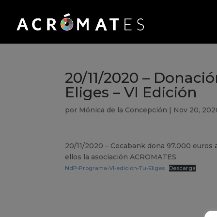
20/11/2020 – Donaci
Eliges – VI Edición
por
Mónica de la Concepción
|
Nov 20, 202
20/11/2020 – Cecabank dona 97.000 euros a
ellos la asociación ACROMATES
NdP-Programa-VI-edicion-Tu-Eliges
Descarga