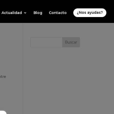
Actualidad
Blog
Contacto
¿Nos ayudas?
ntre