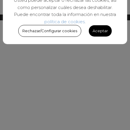
Usted puede aceptar o rechazar las cookies, así
como personalizar cuáles desea deshabilitar.
Puede encontrar toda la información en nuestra
política de cookies
.
Rechazar/Configurar cookies
Aceptar